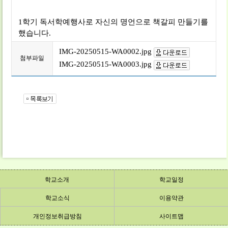
1학기 독서학예행사로 자신의 명언으로 책갈피 만들기를
했습니다.
IMG-20250515-WA0002.jpg
첨부파일
IMG-20250515-WA0003.jpg
학교소개
학교일정
학교소개
학교소식
학교일정
이용약관
개인정보취급방침
학교소식
이용약관
사이트맵