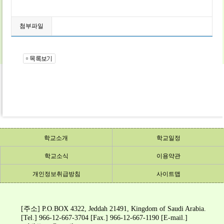
첨부파일
학교소개
학교일정
학교소개
학교소식
학교일정
이용약관
개인정보취급방침
학교소식
이용약관
사이트맵
개인정보취급방침
사이트맵
[주소] P.O.BOX 4322, Jeddah 21491, Kingdom of Saudi Arabia.
[Tel.] 966-12-667-3704 [Fax.] 966-12-667-1190 [E-mail.]